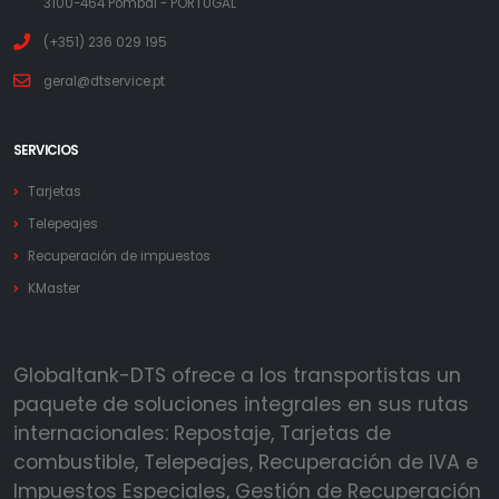
3100-464 Pombal - PORTUGAL
(+351) 236 029 195
geral@dtservice.pt
SERVICIOS
Tarjetas
Telepeajes
Recuperación de impuestos
KMaster
Globaltank-DTS ofrece a los transportistas un
paquete de soluciones integrales en sus rutas
internacionales: Repostaje, Tarjetas de
combustible, Telepeajes, Recuperación de IVA e
Impuestos Especiales, Gestión de Recuperación