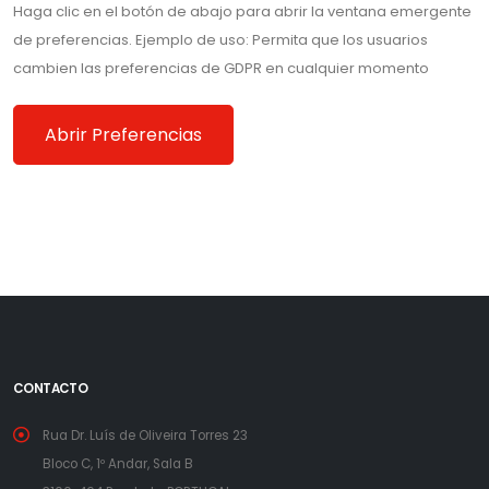
Haga clic en el botón de abajo para abrir la ventana emergente
de preferencias. Ejemplo de uso: Permita que los usuarios
cambien las preferencias de GDPR en cualquier momento
Abrir Preferencias
CONTACTO
Rua Dr. Luís de Oliveira Torres 23
Bloco C, 1º Andar, Sala B