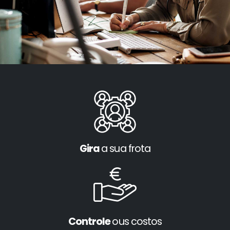
Gira
a sua frota
Controle
ous costos