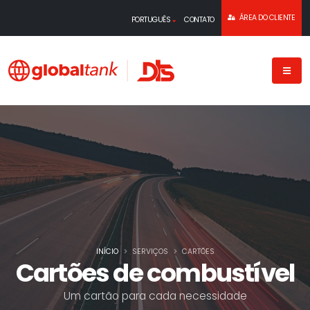
ÁREA DO CLIENTE
PORTUGUÊS
CONTATO
INÍCIO
SERVIÇOS
CARTÕES
Cartões de combustível
Um cartão para cada necessidade